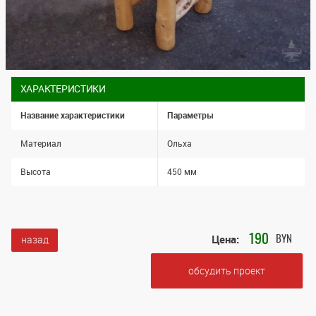
ХАРАКТЕРИСТИКИ
Название характеристики
Параметры
Материал
Ольха
Высота
450 мм
Цена:
190
назад
BYN
обсудить проект